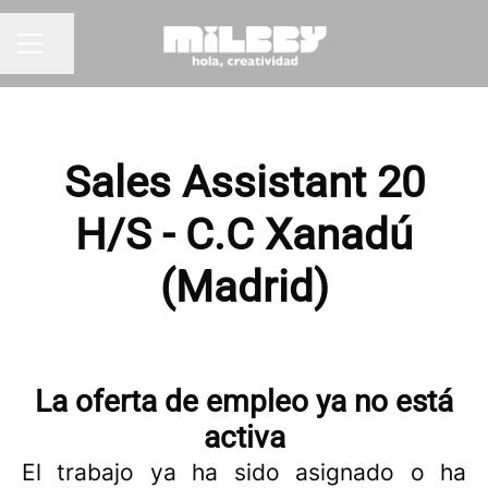
Compartir página
MENÚ DE EMPLEO
Sales Assistant 20
H/S - C.C Xanadú
(Madrid)
La oferta de empleo ya no está
activa
El trabajo ya ha sido asignado o ha