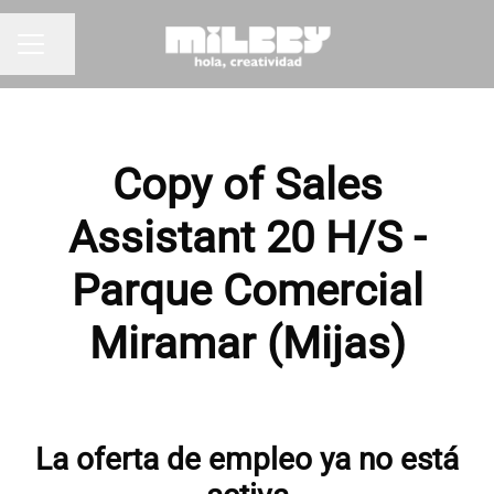
Compartir página
MENÚ DE EMPLEO
Copy of Sales
Assistant 20 H/S -
Parque Comercial
Miramar (Mijas)
La oferta de empleo ya no está